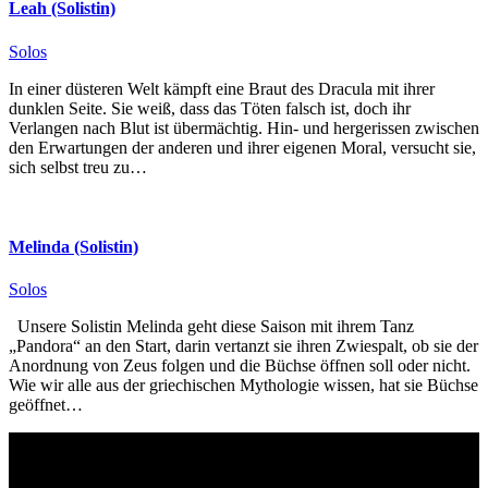
Leah (Solistin)
Solos
In einer düsteren Welt kämpft eine Braut des Dracula mit ihrer
dunklen Seite. Sie weiß, dass das Töten falsch ist, doch ihr
Verlangen nach Blut ist übermächtig. Hin- und hergerissen zwischen
den Erwartungen der anderen und ihrer eigenen Moral, versucht sie,
sich selbst treu zu…
Melinda (Solistin)
Solos
Unsere Solistin Melinda geht diese Saison mit ihrem Tanz
„Pandora“ an den Start, darin vertanzt sie ihren Zwiespalt, ob sie der
Anordnung von Zeus folgen und die Büchse öffnen soll oder nicht.
Wie wir alle aus der griechischen Mythologie wissen, hat sie Büchse
geöffnet…