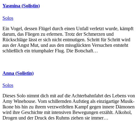
Yasmina (Solistin)
Solos
Ein Vogel, dessen Flügel durch einen Unfall verletzt wurde, kämpft
darum, das Fliegen zu erlernen. Trotz der Schmerzen und
Rückschläge lässt er sich nicht entmutigen. Schritt für Schritt wird
aus der Angst Mut, und aus den missglückten Versuchen entsteht
schließlich ein triumphaler Flug. Die Botschaft…
Anna (Solistin)
Solos
Dieses Solo nimmt dich mit auf die Achterbahnfahrt des Lebens von
Amy Winehouse. Vom schillernden Aufstieg als einzigartige Musik-
Ikone bis hin zu ihrem verzweifelten Kampf gegen innere Dämonen
wird ihre Geschichte mit intensiven Bewegungen erzählt. Alkohol,
Drogen und der Druck des Ruhms ziehen sie immer…